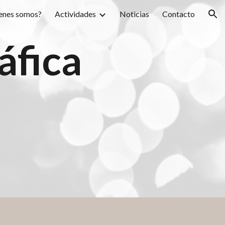
enes somos?
Actividades
Noticias
Contacto
ion
áfica