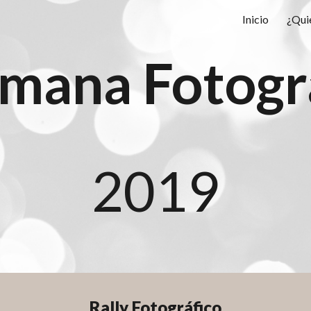
Inicio
¿Qui
ip to main content
Skip to navigat
mana Fotogr
2019
Rally Fotográfico