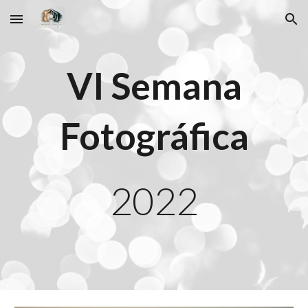
Skip to main content
Skip to navigation
VI Semana
Fotográfica
2022