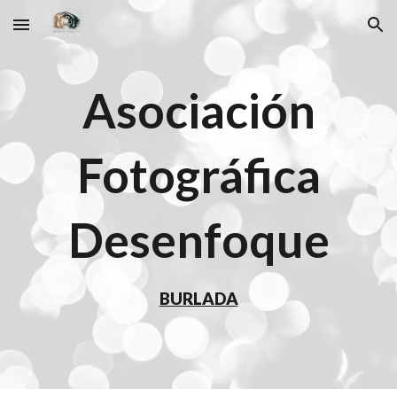
Skip to main content
Skip to navigation
Asociación
Fotográfica
Desenfoque
BURLADA