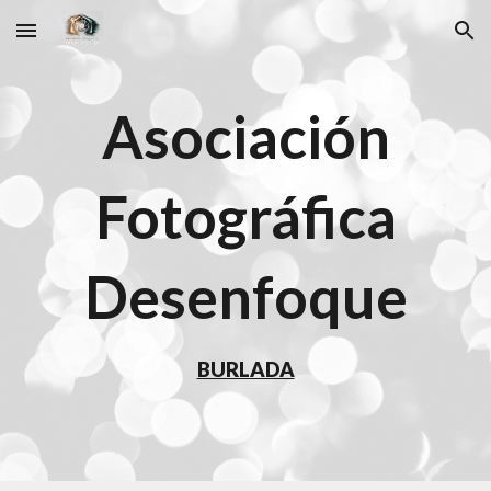
Skip to main content
Skip to navigation
Asociación
Fotográfica
Desenfoque
BURLADA