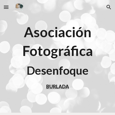
Skip to main content
Skip to navigation
Asociación
Fotográfica
Desenfoque
BURLADA